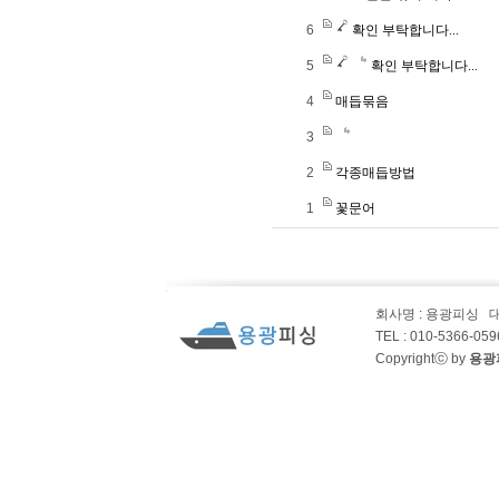
6
확인 부탁합니다...
5
확인 부탁합니다...
4
매듭묶음
3
2
각종매듭방법
1
꽃문어
회사명 : 용광피싱
TEL : 010-5366-05
Copyrightⓒ by
용광