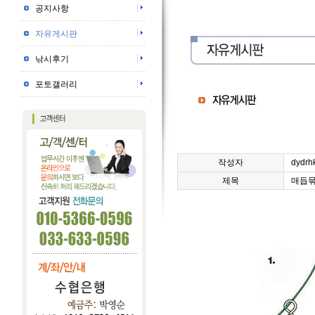
공지사항
자유게시판
낚시후기
포토갤러리
작성자
dydrh
제목
매듭