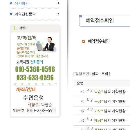
예약확인
예약관련문의
[ 정렬조건 :
날짜
|
조회
]
순번
박순*
님의 예약현황
49
구성*
님의 예약현황
48
이도*
님의 예약현황
47
배성*
님의 예약현황
46