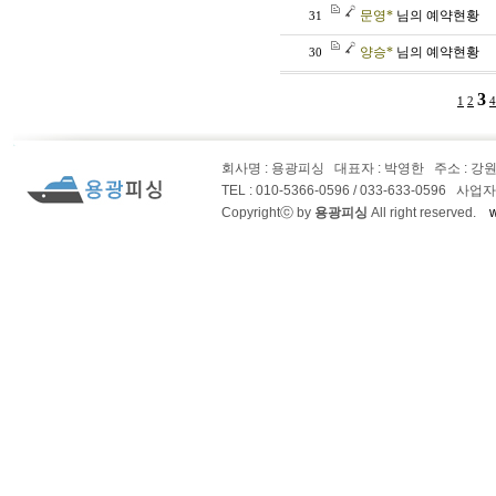
문영*
님의 예약현황
31
양승*
님의 예약현황
30
3
1
2
4
회사명 : 용광피싱
대표자 : 박영한
주소 : 강
TEL : 010-5366-0596 / 033-633-0596 사업
Copyrightⓒ by
용광피싱
All right reserved.