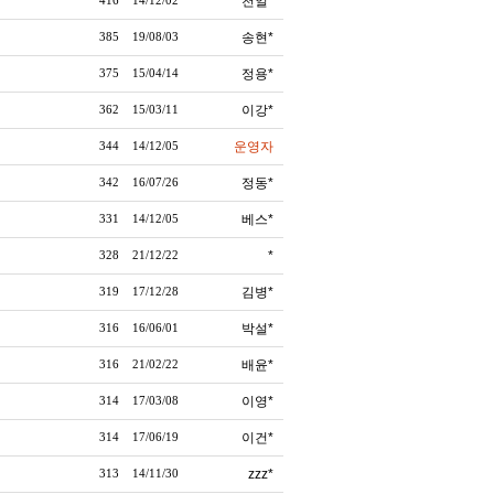
천일*
416
14/12/02
송현*
385
19/08/03
정용*
375
15/04/14
이강*
362
15/03/11
운영자
344
14/12/05
정동*
342
16/07/26
베스*
331
14/12/05
*
328
21/12/22
김병*
319
17/12/28
박설*
316
16/06/01
배윤*
316
21/02/22
이영*
314
17/03/08
이건*
314
17/06/19
zzz*
313
14/11/30