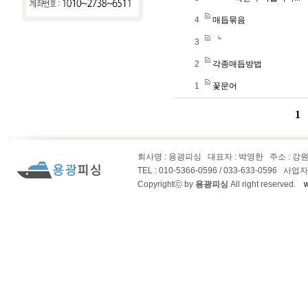
4
매듭묶음
3
2
각종매듭방법
1
꽃문어
1
회사명 : 용광피싱
대표자 : 박영한
주소 : 강
TEL : 010-5366-0596 / 033-633-0596 사업
Copyrightⓒ by
용광피싱
All right reserved.